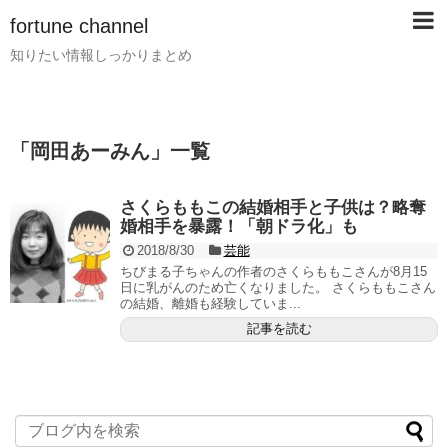
fortune channel
知りたい情報しっかりまとめ
「
岡田あーみん
」
一覧
さくらももこの結婚相手と子供は？略奪
婚相手を暴露！「朝ドラ化」も
2018/8/30
芸能
ちびまる子ちゃんの作者のさくらももこさんが8月15
日に乳がんのため亡くなりました。 さくらももこさん
の結婚、離婚も経験していま...
記事を読む