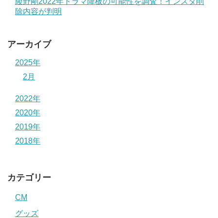
綾野剛2022年ドラマ降板の可能性を調査！インスタ削
除内容が判明
アーカイブ
2025年
2月
2022年
2020年
2019年
2018年
カテゴリー
CM
グッズ