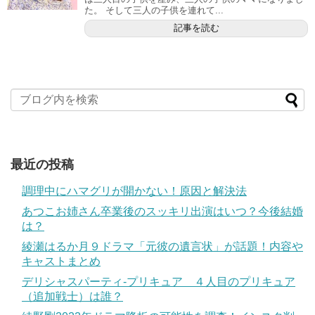
た。 そして三人の子供を連れて...
記事を読む
最近の投稿
調理中にハマグリが開かない！原因と解決法
あつこお姉さん卒業後のスッキリ出演はいつ？今後結婚
は？
綾瀬はるか月９ドラマ「元彼の遺言状」が話題！内容や
キャストまとめ
デリシャスパーティ-プリキュア ４人目のプリキュア
（追加戦士）は誰？