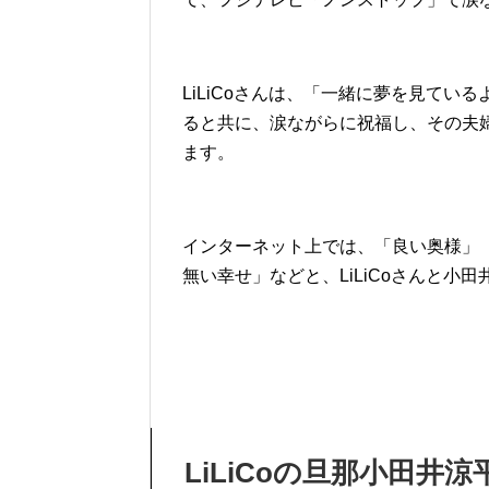
LiLiCoさんは、「一緒に夢を見て
ると共に、涙ながらに祝福し、その夫
ます。
インターネット上では、「良い奥様」
無い幸せ」などと、LiLiCoさんと小
LiLiCoの旦那小田井