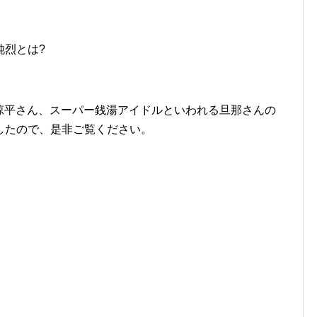
純烈とは?
田井涼平さん、スーパー銭湯アイドルといわれる旦那さんの
したので、是非ご覧ください。