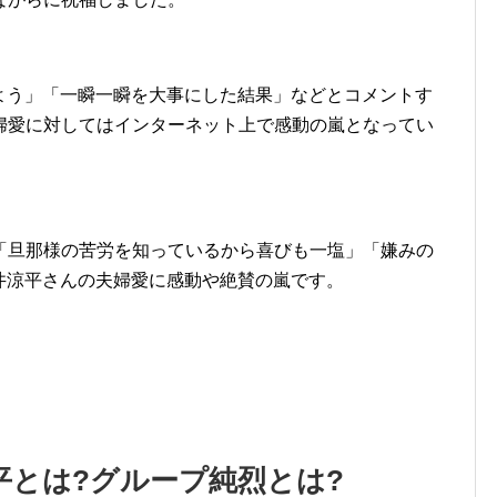
いるよう」「一瞬一瞬を大事にした結果」などとコメントす
婦愛に対してはインターネット上で感動の嵐となってい
「旦那様の苦労を知っているから喜びも一塩」「嫌みの
田井涼平さんの夫婦愛に感動や絶賛の嵐です。
涼平とは?グループ純烈とは?