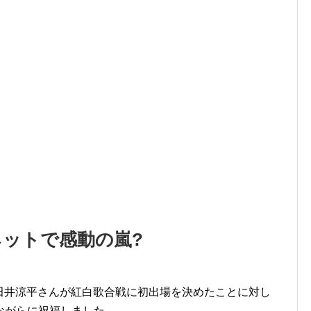
?ネットで感動の嵐?
の小田井涼平さんが紅白歌合戦に初出場を決めたことに対し
ながらに祝福しました。