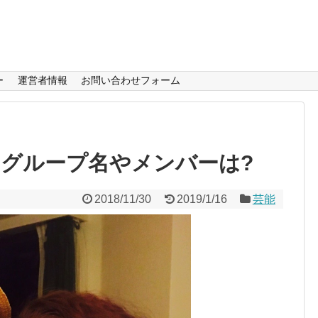
ー
運営者情報
お問い合わせフォーム
場!グループ名やメンバーは?
2018/11/30
2019/1/16
芸能