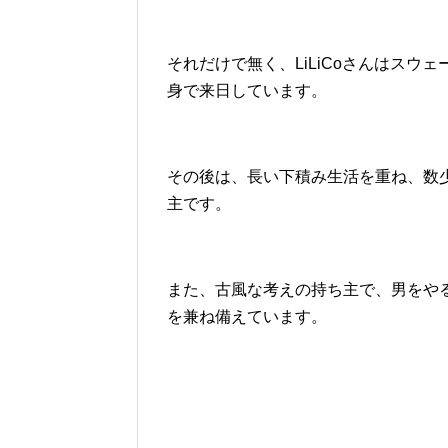
それだけで無く、LiLiCoさんはスウ
身で来日しています。
その後は、長い下積み生活を重ね、数
主です。
また、古風な考えの持ち主で、男をや
を兼ね備えています。