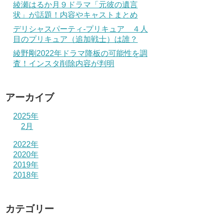
綾瀬はるか月９ドラマ「元彼の遺言
状」が話題！内容やキャストまとめ
デリシャスパーティ-プリキュア ４人
目のプリキュア（追加戦士）は誰？
綾野剛2022年ドラマ降板の可能性を調
査！インスタ削除内容が判明
アーカイブ
2025年
2月
2022年
2020年
2019年
2018年
カテゴリー