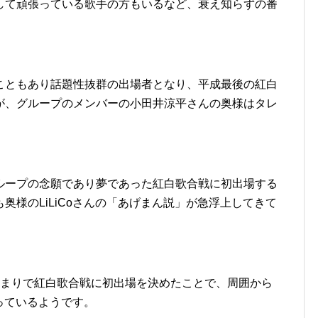
して頑張っている歌手の方もいるなど、衰え知らずの番
こともあり話題性抜群の出場者となり、平成最後の紅白
が、グループのメンバーの小田井涼平さんの奥様はタレ
ループの念願であり夢であった紅白歌合戦に初出場する
奥様のLiLiCoさんの「あげまん説」が急浮上してきて
あまりで紅白歌合戦に初出場を決めたことで、周囲から
なっているようです。