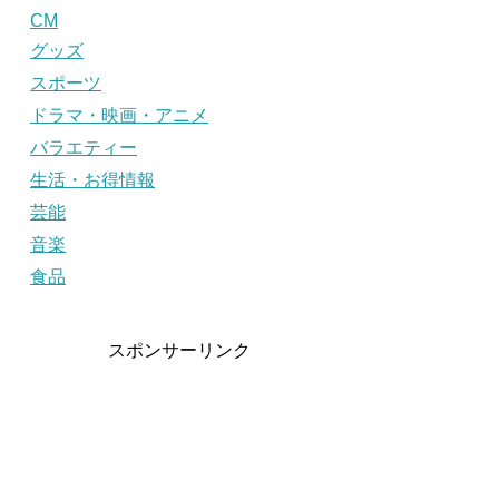
CM
グッズ
スポーツ
ドラマ・映画・アニメ
バラエティー
生活・お得情報
芸能
音楽
食品
スポンサーリンク