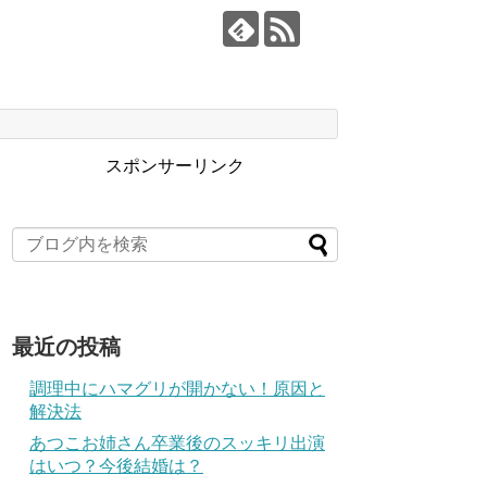
スポンサーリンク
最近の投稿
調理中にハマグリが開かない！原因と
解決法
あつこお姉さん卒業後のスッキリ出演
はいつ？今後結婚は？