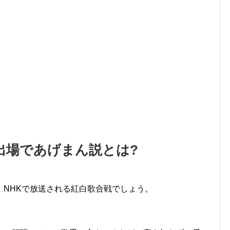
初出場であげまん説とは?
、NHKで放送される紅白歌合戦でしょう。