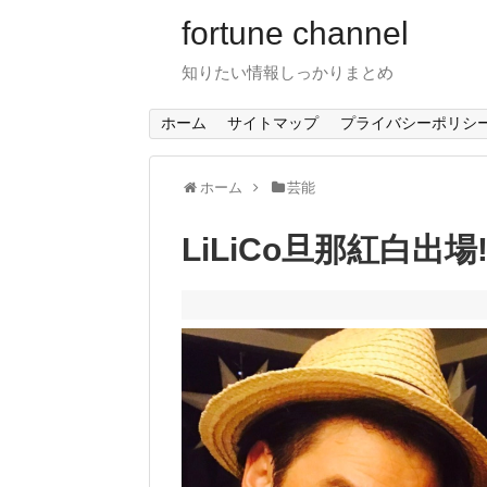
fortune channel
知りたい情報しっかりまとめ
ホーム
サイトマップ
プライバシーポリシ
ホーム
芸能
LiLiCo旦那紅白出