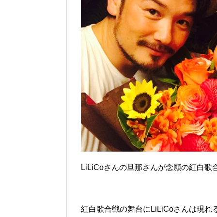
LiLiCoさんの旦那さんが念願の紅
紅白歌合戦の舞台にLiLiCoさんは現れ