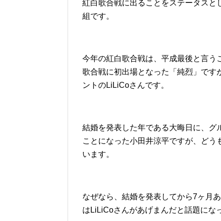
紅白歌合戦に出ることをステータスと
組です。
今年の紅白歌合戦は、平成最後と言う
歌合戦に初出場となった「純烈」です
ントのLiLiCoさんです。
結婚を発表した年である大晦日に、グ
ことになった小田井涼平ですが、どうも
います。
なぜなら、結婚を発表してから7ヶ月
はLiLiCoさんがあげまんだと話題に