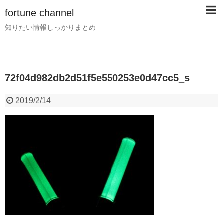
fortune channel
知りたい情報しっかりまとめ
72f04d982db2d51f5e550253e0d47cc5_s
2019/2/14