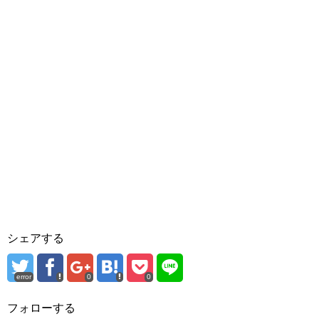
シェアする
error
0
0
フォローする