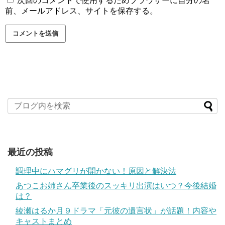
次回のコメントで使用するためブラウザーに自分の名
前、メールアドレス、サイトを保存する。
最近の投稿
調理中にハマグリが開かない！原因と解決法
あつこお姉さん卒業後のスッキリ出演はいつ？今後結婚
は？
綾瀬はるか月９ドラマ「元彼の遺言状」が話題！内容や
キャストまとめ