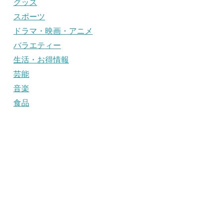
グッズ
スポーツ
ドラマ・映画・アニメ
バラエティー
生活・お得情報
芸能
音楽
食品