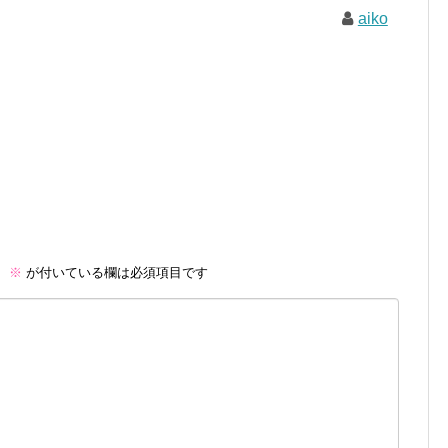
aiko
。
※
が付いている欄は必須項目です