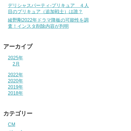
デリシャスパーティ-プリキュア ４人
目のプリキュア（追加戦士）は誰？
綾野剛2022年ドラマ降板の可能性を調
査！インスタ削除内容が判明
アーカイブ
2025年
2月
2022年
2020年
2019年
2018年
カテゴリー
CM