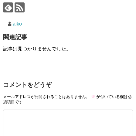
aiko
関連記事
記事は見つかりませんでした。
コメントをどうぞ
メールアドレスが公開されることはありません。
※
が付いている欄は必
須項目です