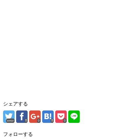
シェアする
error
0
0
フォローする