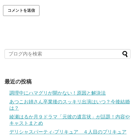
最近の投稿
調理中にハマグリが開かない！原因と解決法
あつこお姉さん卒業後のスッキリ出演はいつ？今後結婚
は？
綾瀬はるか月９ドラマ「元彼の遺言状」が話題！内容や
キャストまとめ
デリシャスパーティ-プリキュア ４人目のプリキュア