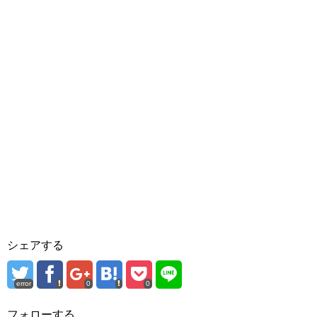
シェアする
error
0
0
フォローする