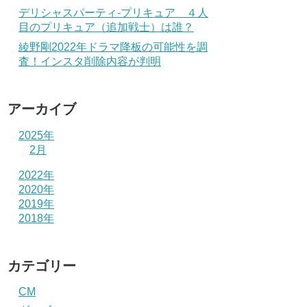
デリシャスパーティ-プリキュア ４人
目のプリキュア（追加戦士）は誰？
綾野剛2022年ドラマ降板の可能性を調
査！インスタ削除内容が判明
アーカイブ
2025年
2月
2022年
2020年
2019年
2018年
カテゴリー
CM