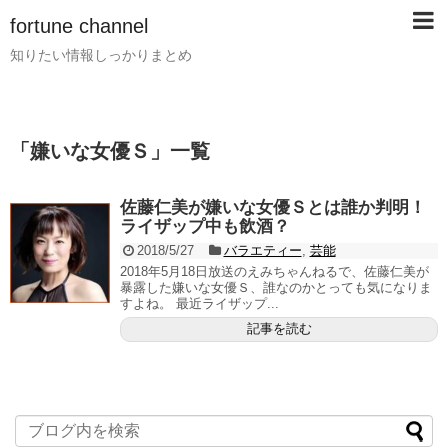
fortune channel
知りたい情報しっかりまとめ
「
嫌いな女優Ｓ
」
一覧
佐藤仁美が嫌いな女優Ｓとは誰か判明！
ライザップ中も飲酒？
2018/5/27
バラエティー
,
芸能
2018年5月18日放送のえみちゃんねるで、佐藤仁美が
暴露した嫌いな女優Ｓ、誰なのかとっても気になりま
すよね。 最近ライザップ...
記事を読む