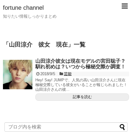
fortune channel
知りたい情報しっかりまとめ
「
山田涼介 彼女 現在
」
一覧
山田涼介彼女は現在モデルの宮田聡子？
馴れ初めは？いつから極秘交際か調査！
2018/9/5
芸能
Hey! Say! JUMPで、人気の高い山田涼介さんに現在
極秘交際している彼女がいることが報じられました！
山田涼介さんの彼...
記事を読む