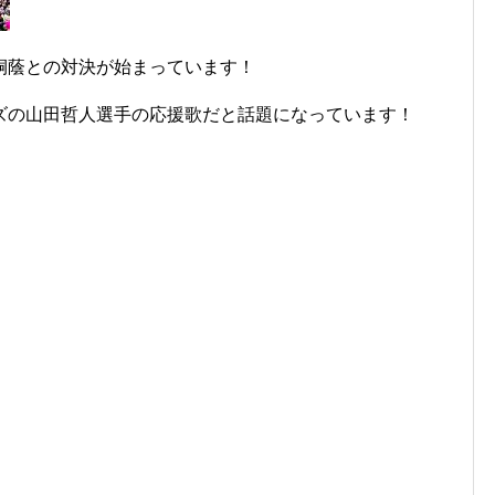
桐蔭との対決が始まっています！
ズの山田哲人選手の応援歌だと話題になっています！
！