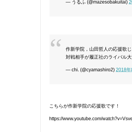
— うるふ (@mazesobakuitai)
作新学院，山田哲人の応援歌じ
対戦相手が履正社のライバル大
— chi. (@cyamashiro2)
2018
こちらが作新学院の応援歌です！
https://www.youtube.com/watch?v=Vs