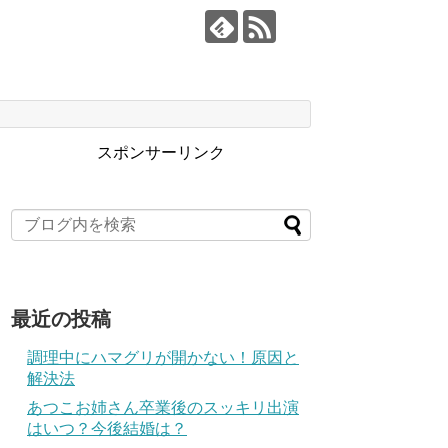
スポンサーリンク
最近の投稿
調理中にハマグリが開かない！原因と
解決法
あつこお姉さん卒業後のスッキリ出演
はいつ？今後結婚は？