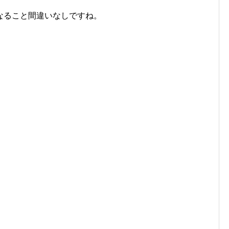
なること間違いなしですね。