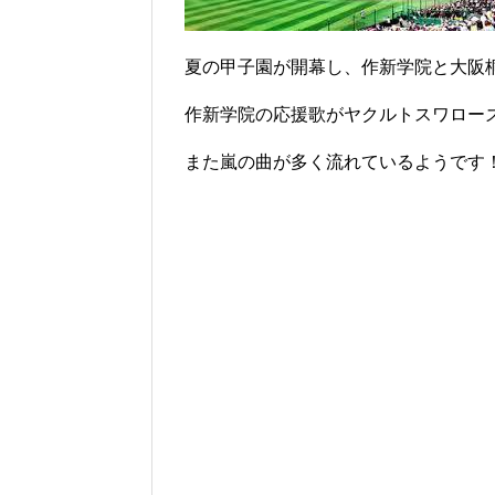
夏の甲子園が開幕し、作新学院と大阪
作新学院の応援歌がヤクルトスワロー
また嵐の曲が多く流れているようです