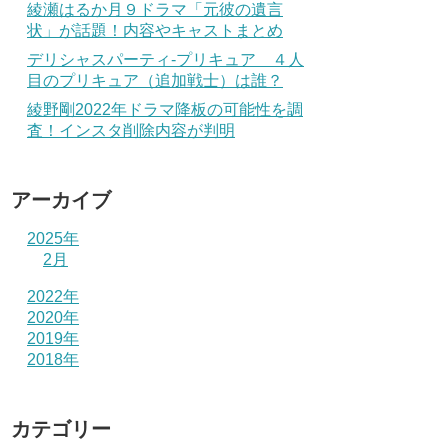
綾瀬はるか月９ドラマ「元彼の遺言
状」が話題！内容やキャストまとめ
デリシャスパーティ-プリキュア ４人
目のプリキュア（追加戦士）は誰？
綾野剛2022年ドラマ降板の可能性を調
査！インスタ削除内容が判明
アーカイブ
2025年
2月
2022年
2020年
2019年
2018年
カテゴリー