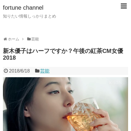
fortune channel
知りたい情報しっかりまとめ
ホーム
芸能
新木優子はハーフですか？午後の紅茶CM女優
2018
2018/6/18
芸能