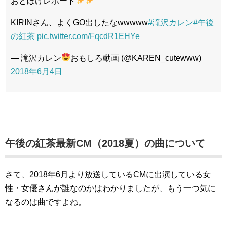
おとぼけレポート
KIRINさん、よくGO出したなwwwww
#滝沢カレン
#午後
の紅茶
pic.twitter.com/FqcdR1EHYe
— 滝沢カレン
おもしろ動画 (@KAREN_cutewww)
2018年6月4日
午後の紅茶最新CM（2018夏）の曲について
さて、2018年6月より放送しているCMに出演している女
性・女優さんが誰なのかはわかりましたが、もう一つ気に
なるのは曲ですよね。