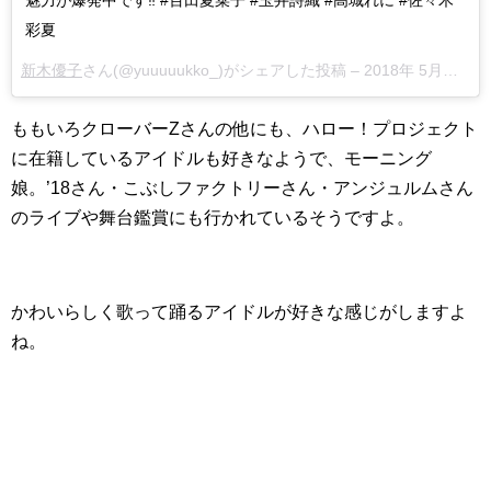
彩夏
新木優子
さん(@yuuuuukko_)がシェアした投稿 –
2018年 5月月24日午前6時47分PDT
ももいろクローバーZさんの他にも、ハロー！プロジェクト
に在籍しているアイドルも好きなようで、モーニング
娘。’18さん・こぶしファクトリーさん・アンジュルムさん
のライブや舞台鑑賞にも行かれているそうですよ。
かわいらしく歌って踊るアイドルが好きな感じがしますよ
ね。