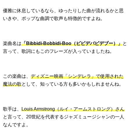
優雅に休息しているなら、ゆったりした曲が流れるかと思
いきや、ポップな曲調で歌声も特徴的ですよね。
楽曲名は
「Bibbidi-Bobbidi-Boo（ビビデバビデブー）」
と
言って、歌詞にもこのフレーズが入っていましたね。
この楽曲は、
ディズニー映画「シンデレラ」で使用された
魔法の歌
として、知っている方も多いかもしれませんね。
歌手は、
Louis Armstrong（ルイ・アームストロング）さん
と言って、20世紀を代表するジャズミュージシャンの一人
なんですよ。