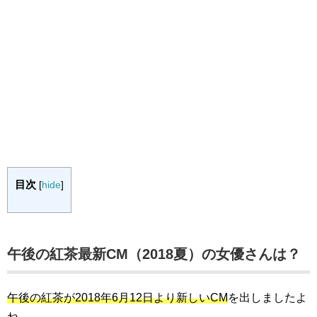
目次
[
hide
]
午後の紅茶最新CM（2018夏）の女優さんは？
午後の紅茶が2018年6月12日より新しいCM
を出しましたよ
ね。