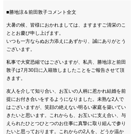
■勝地涼＆前田敦子コメント全文
大暑の候、皆様におかれましては、ますますご清栄のこ
ととお慶び申し上げます。
いつも一方ならぬお力添えにあずかり、誠にありがとう
ございます。
私事で大変恐縮ではございますが、私共、勝地涼と前田
敦子は7月30日に入籍致しましたことをご報告させて頂
きます。
友人を介して知り合い、お互いの人柄に惹かれ結婚を前
提にお付き合いをするようになりました。未熟な2人で
はございますが、笑顔の絶えない明るい家庭を築いてい
きたいと思います。これからも、お互いに支え合い、与
えられたひとつひとつのお仕事に真摯に取り組んで参り
たいと思っております。これからの2人を、どうか温か