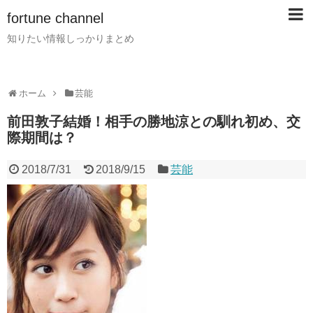
fortune channel
知りたい情報しっかりまとめ
ホーム
芸能
前田敦子結婚！相手の勝地涼との馴れ初め、交
際期間は？
2018/7/31
2018/9/15
芸能