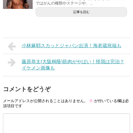
ではがんの種類やステージや、...
記事を読む
小林麻耶スカッとジャパン出演！海老蔵祝福も
藤原恭太(大阪桐蔭)筋肉がやばい！怪我は完治？
イケメン画像も
コメントをどうぞ
メールアドレスが公開されることはありません。
※
が付いている欄は必
須項目です