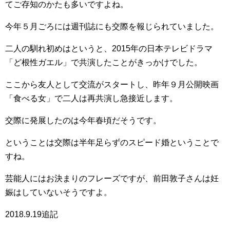
てご存知のかたも多いですよね。
今年５月ごろには週刊誌にも交際を報じられていました。
二人の馴れ初めはというと、2015年の日本テレビドラマ
「ど根性ガエル」で共演したことがきっかけでした。
ここから友人として交流がスタートし、昨年９月公開映画
「
食べる女
」で二人は再共演し急接近します。
交際に発展したのは今年春頃だそうです。
ということは交際は半年足らずのスピード婚ということで
すね。
芸能人にはお決まりのフレーズですが、前田敦子さんは妊
娠はしていないそうですよ。
2018.9.19追記