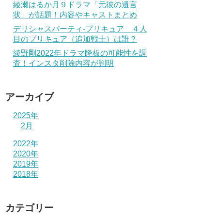
綾瀬はるか月９ドラマ「元彼の遺言
状」が話題！内容やキャストまとめ
デリシャスパーティ-プリキュア ４人
目のプリキュア（追加戦士）は誰？
綾野剛2022年ドラマ降板の可能性を調
査！インスタ削除内容が判明
アーカイブ
2025年
2月
2022年
2020年
2019年
2018年
カテゴリー