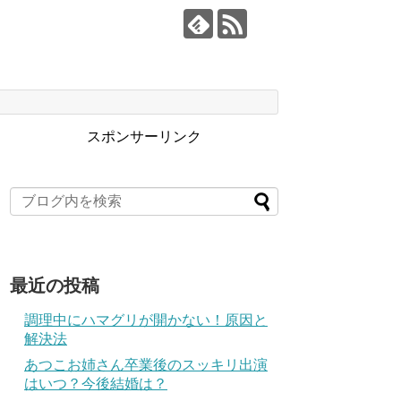
スポンサーリンク
最近の投稿
調理中にハマグリが開かない！原因と
解決法
あつこお姉さん卒業後のスッキリ出演
はいつ？今後結婚は？