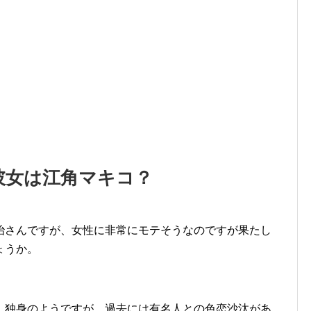
彼女は江角マキコ？
治さんですが、女性に非常にモテそうなのですが果たし
ょうか。
、独身のようですが、過去には有名人との色恋沙汰があ