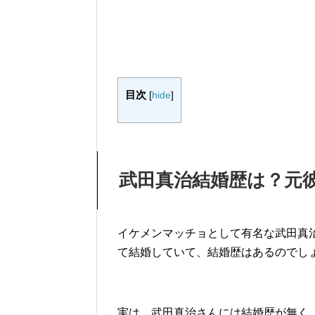
目次
[
hide
]
武田真治結婚歴は？元
イケメンマッチョとして有名な武田真
て結婚していて、結婚歴はあるのでし
実は、武田真治さんには結婚歴が無く