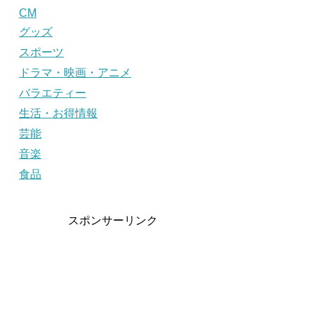
CM
グッズ
スポーツ
ドラマ・映画・アニメ
バラエティー
生活・お得情報
芸能
音楽
食品
スポンサーリンク