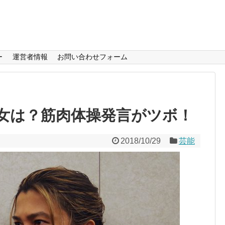
ー
運営者情報
お問い合わせフォーム
女は？筋肉体操発言がツボ！
2018/10/29
芸能