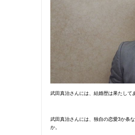
武田真治さんには、結婚歴は果たして
武田真治さんには、独自の恋愛3か条
か。