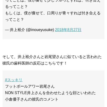
ってことは、僕が痩せて少しツルっとすれば、付き合え
るってこと？
もしくは、僕が痩せて、口周りが青々すれば付き合える
ってこと？
— 井上裕介 (@inoueyusuke)
2018年8月27日
そして、井上裕介さんと岩尾望さんに似ていると言われた
彼氏の歯科医師の反応はこちらです！
#スッキリ
フットボールアワー岩尾さん
NON STYLE井上さんを合わせたような顔といわれた
小倉優子さんの彼氏のコメント