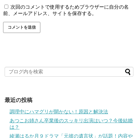
次回のコメントで使用するためブラウザーに自分の名
前、メールアドレス、サイトを保存する。
最近の投稿
調理中にハマグリが開かない！原因と解決法
あつこお姉さん卒業後のスッキリ出演はいつ？今後結婚
は？
綾瀬はるか月９ドラマ「元彼の遺言状」が話題！内容や