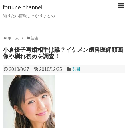
fortune channel
知りたい情報しっかりまとめ
ホーム
芸能
小倉優子再婚相手は誰？イケメン歯科医師顔画
像や馴れ初めを調査！
2018/8/27
2018/12/25
芸能