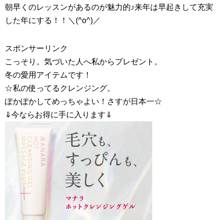
朝早くのレッスンがあるのが魅力的♪来年は早起きして充実
した年にする！！＼(^o^)／
スポンサーリンク
こっそり。気づいた人へ私からプレゼント。
冬の愛用アイテムです！
☆私の使ってるクレンジング。
ぽかぽかしてめっちゃよい！さすが日本一☆
⇓今ならお得に手に入ります⇓