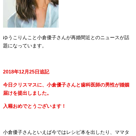
ゆうこりんこと小倉優子さんが再婚間近とのニュースが話
題になっています。
2018年12月25日追記
今日クリスマスに、小倉優子さんと歯科医師の男性が婚姻
届けを提出しました。
入籍おめでとうございます！
小倉優子さんといえば今ではレシピ本を出したり、ママタ