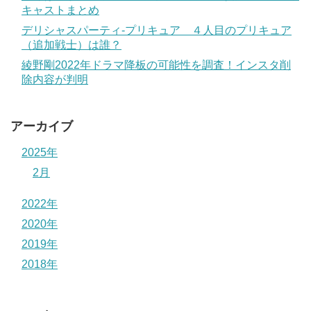
キャストまとめ
デリシャスパーティ-プリキュア ４人目のプリキュア
（追加戦士）は誰？
綾野剛2022年ドラマ降板の可能性を調査！インスタ削
除内容が判明
アーカイブ
2025年
2月
2022年
2020年
2019年
2018年