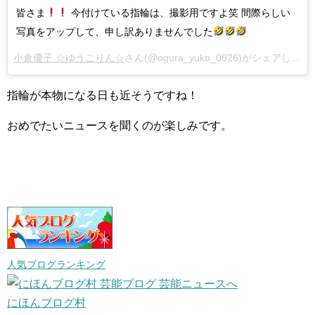
皆さま
今付けている指輪は、撮影用ですよ笑 間際らしい
写真をアップして、申し訳ありませんでした
小倉優子 ☆ゆうこりん☆
さん(@ogura_yuko_0826)がシェアした投稿 –
指輪が本物になる日も近そうですね！
おめでたいニュースを聞くのが楽しみです。
人気ブログランキング
にほんブログ村