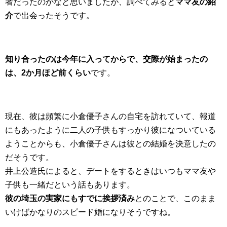
者だったのかなと思いましたが、調べてみると
ママ友の紹
介
で出会ったそうです。
知り合ったのは今年に入ってからで、交際が始まったの
は、2か月ほど前くらい
です。
現在、彼は頻繁に小倉優子さんの自宅を訪れていて、報道
にもあったように二人の子供もすっかり彼になついている
ようことからも、小倉優子さんは彼との結婚を決意したの
だそうです。
井上公造氏によると、デートをするときはいつもママ友や
子供も一緒だという話もあります。
彼の埼玉の実家にもすでに挨拶済み
とのことで、このまま
いけばかなりのスピード婚になりそうですね。