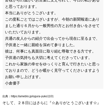
皆様からの温かいお言葉に支えられて、今日の私がある
と思っております。
本当にありがとうございます。
この度私ごとではございますが、今朝の新聞報道にあり
ました通り６月から一般男性の方とお付き合いをさせて
いただいております。
共通の友人からの紹介で出会ってから現在に至るまで、
子供達と一緒に親睦を深めて参りました。
彼は、何事にも真面目に取り組む尊敬できる方です。
子供達の気持ちも大切に考えてくださっています。
これから家族の幸せをゆっくりと育んで行きたいと思っ
ておりまので、どうか暖かく見守ってくださいますよう
お願い申し上げます。
小倉優子
出典：https://ameblo.jp/ogura-yuko1101
そして、２８日にはさらに『☆ありがとうございます☆』