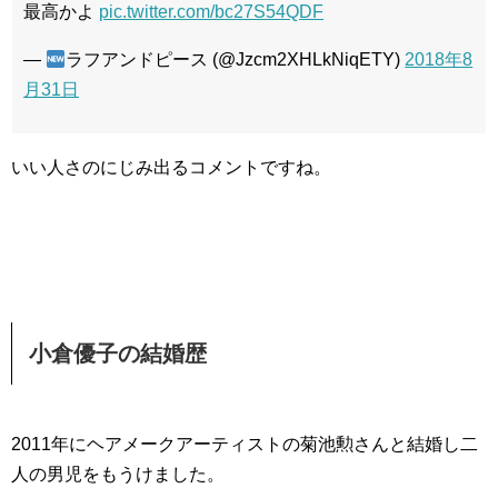
最高かよ
pic.twitter.com/bc27S54QDF
—
ラフアンドピース (@Jzcm2XHLkNiqETY)
2018年8
月31日
いい人さのにじみ出るコメントですね。
小倉優子の結婚歴
2011年にヘアメークアーティストの菊池勲さんと結婚し二
人の男児をもうけました。