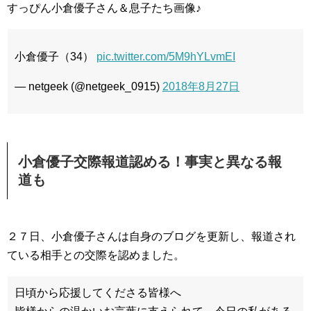
すっぴん小倉優子さん＆息子たち画像♪
小倉優子（34）
pic.twitter.com/5M9hYLvmEI
— netgeek (@netgeek_0915)
2018年8月27日
小倉優子交際報道認める！事実と異なる報
道も
２７日、小倉優子さんは自身のブログを更新し、報道され
ている相手との交際を認めました。
日頃から応援してくださる皆様へ